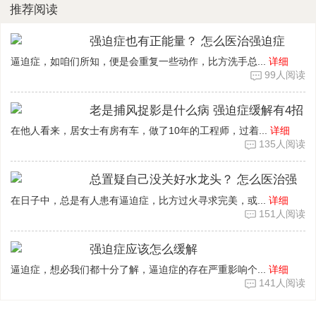
推荐阅读
强迫症也有正能量？ 怎么医治强迫症
逼迫症，如咱们所知，便是会重复一些动作，比方洗手总...
详细
99人阅读
老是捕风捉影是什么病 强迫症缓解有4招
在他人看来，居女士有房有车，做了10年的工程师，过着...
详细
135人阅读
总置疑自己没关好水龙头？ 怎么医治强
在日子中，总是有人患有逼迫症，比方过火寻求完美，或...
详细
151人阅读
强迫症应该怎么缓解
逼迫症，想必我们都十分了解，逼迫症的存在严重影响个...
详细
141人阅读