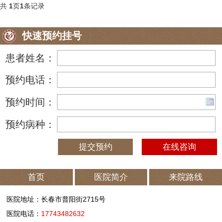
共
1
页
1
条记录
快速预约挂号
患者姓名：
预约电话：
预约时间：
预约病种：
在线咨询
首页
医院简介
来院路线
医院地址：长春市普阳街2715号
医院电话：
17743482632