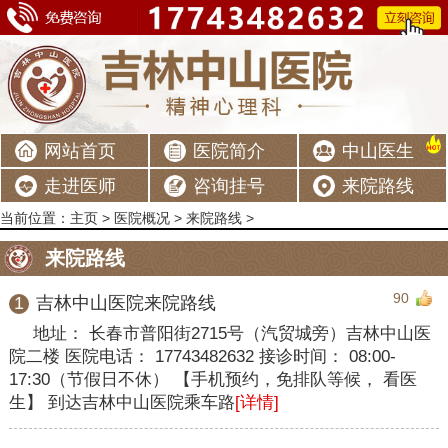
网站首页
医院简介
中山医生
走进医师
咨询挂号
来院路线
当前位置：
主页
>
医院概况
>
来院路线
>
来院路线
90
1
吉林中山医院来院路线
地址： 长春市普阳街2715号（汽贸城旁）吉林中山医
院二楼 医院电话： 17743482632 接诊时间： 08:00-
17:30（节假日不休） 【手机预约，免排队等候， 看医
生】 到达吉林中山医院乘车路
[详情]