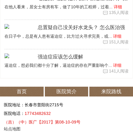
在他人看来，居女士有房有车，做了10年的工程师，过着...
详细
135人阅读
总置疑自己没关好水龙头？ 怎么医治强
在日子中，总是有人患有逼迫症，比方过火寻求完美，或...
详细
151人阅读
强迫症应该怎么缓解
逼迫症，想必我们都十分了解，逼迫症的存在严重影响个...
详细
141人阅读
首页
医院简介
来院路线
医院地址：长春市普阳街2715号
医院电话：
17743482632
（吉）（中）医广【2017】第08-10-09号
站点地图